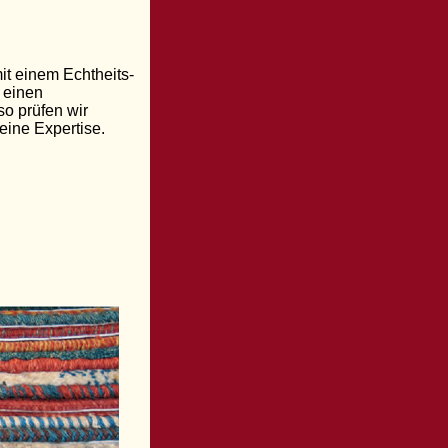
it einem Echtheits-
h einen
o prüfen wir
eine Expertise.