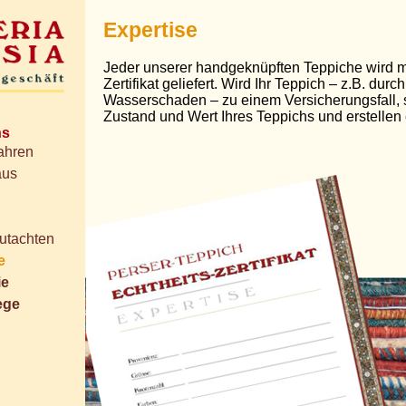
Expertise
Jeder unserer handgeknüpften Teppiche wird m
Zertifikat geliefert. Wird Ihr Teppich – z.B. durc
Wasserschaden – zu einem Versicherungsfall, s
Zustand und Wert Ihres Teppichs und erstellen 
ns
Jahren
aus
utachten
e
ie
ege