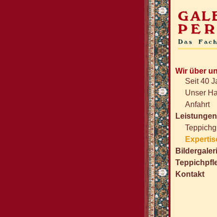
Wir über u
Seit 40 
Unser H
Anfahrt
Leistungen
Teppichg
Expertis
Bildergaler
Teppichpfl
Kontakt